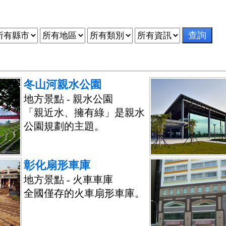
冬山河親水公園
地方景點 - 親水公園
「親近水、擁有綠」是親水
公園規劃的主題。
彰化扇形車庫
地方景點 - 火車車庫
全國僅存的火車扇形車庫。