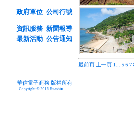
政府單位
公司行號
資訊服務
新聞報導
最新活動
公告通知
最前頁
上一頁
1...
5
6
7
華信電子商務 版權所有
Copyright © 2016 Huashin