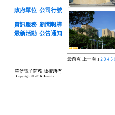
政府單位
公司行號
資訊服務
新聞報導
最新活動
公告通知
最前頁 上一頁
2
3
4
5
1
華信電子商務 版權所有
Copyright © 2016 Huashin