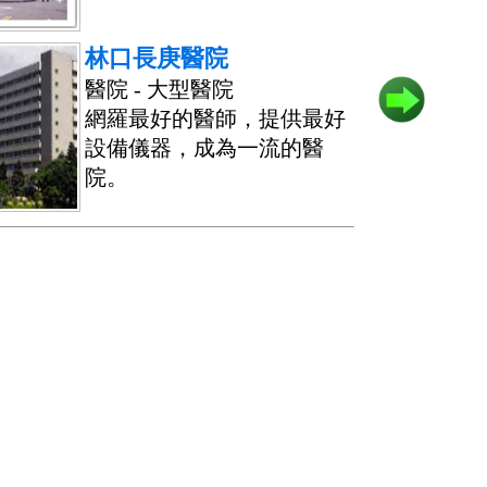
林口長庚醫院
醫院 - 大型醫院
網羅最好的醫師，提供最好
設備儀器，成為一流的醫
院。