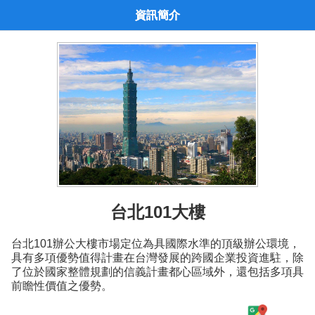
資訊簡介
台北101大樓
台北101辦公大樓市場定位為具國際水準的頂級辦公環境，
具有多項優勢值得計畫在台灣發展的跨國企業投資進駐，除
了位於國家整體規劃的信義計畫都心區域外，還包括多項具
前瞻性價值之優勢。