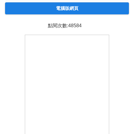
電腦版網頁
點閱次數:48584