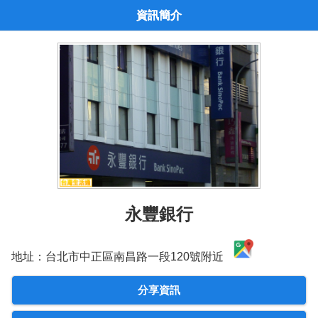
資訊簡介
永豐銀行
地址：台北市中正區南昌路一段120號附近
分享資訊