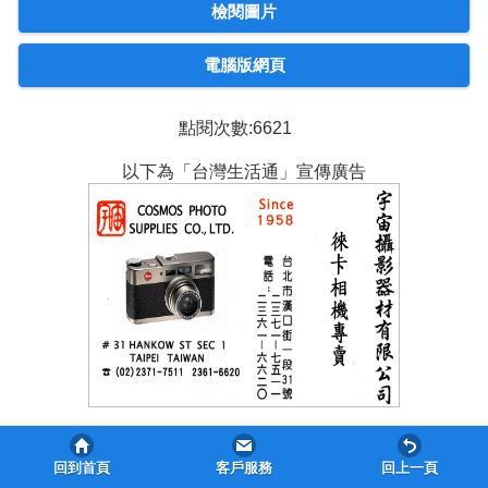
檢閱圖片
電腦版網頁
點閱次數:6621
以下為「台灣生活通」宣傳廣告
回到首頁
客戶服務
回上一頁