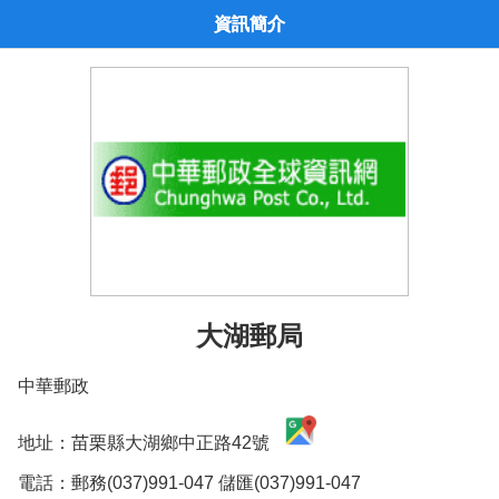
資訊簡介
大湖郵局
中華郵政
地址：苗栗縣大湖鄉中正路42號
電話：郵務(037)991-047 儲匯(037)991-047