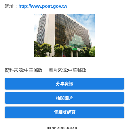
網址：
http://www.post.gov.tw
資料來源:中華郵政 圖片來源:中華郵政
分享資訊
檢閱圖片
電腦版網頁
點閱次數:6646