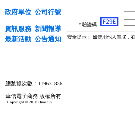
政府單位
公司行號
* 驗證碼
資訊服務
新聞報導
安全提示： 如使用他人電腦，
最新活動
公告通知
總瀏覽次數：119631836
華信電子商務 版權所有
Copyright © 2016 Huashin