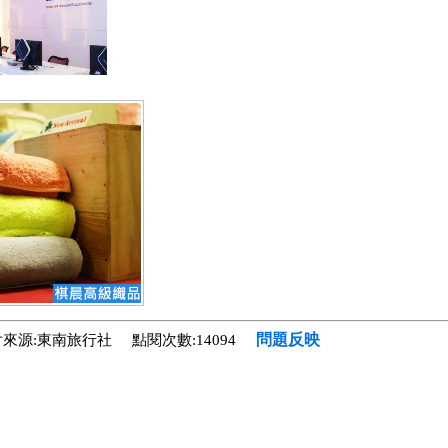
問題反映
來源:東南旅行社 點閱次數:14094