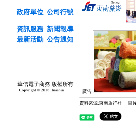
政府單位
公司行號
資訊服務
新聞報導
最新活動
公告通知
華信電子商務 版權所有
Copyright © 2016 Huashin
廣告
資料來源:東南旅行社 圖片