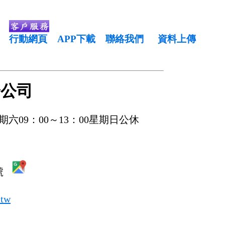
行動網頁
APP下載
聯絡我們
資料上傳
分公司
期六09：00～13：00星期日公休
7號
.tw