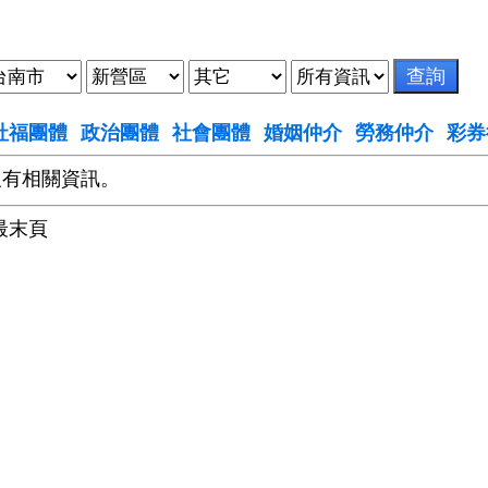
社福團體
政治團體
社會團體
婚姻仲介
勞務仲介
彩券
沒有相關資訊。
最末頁