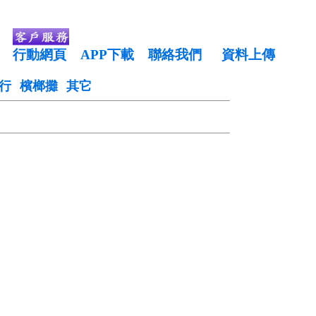
行動網頁
APP下載
聯絡我們
資料上傳
行
檳榔攤
其它