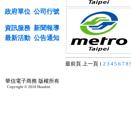
政府單位
公司行號
資訊服務
新聞報導
最新活動
公告通知
最前頁 上一頁
2
3
4
5
6
7
8
1
華信電子商務 版權所有
Copyright © 2016 Huashin