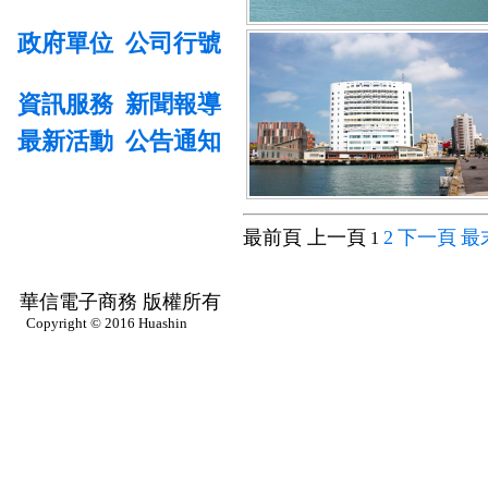
政府單位
公司行號
資訊服務
新聞報導
最新活動
公告通知
最前頁 上一頁
2
下一頁
最
1
華信電子商務 版權所有
Copyright © 2016 Huashin