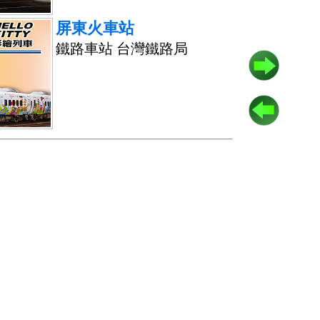
屏東火車站
鐵路車站 台灣鐵路局