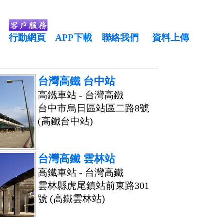
行動網頁
APP下載
聯絡我們
資料上傳
台灣高鐵 台中站
高鐵車站 - 台灣高鐵
台中市烏日區站區二路8號
(高鐵台中站)
台灣高鐵 雲林站
高鐵車站 - 台灣高鐵
雲林縣虎尾鎮站前東路301
號 (高鐵雲林站)