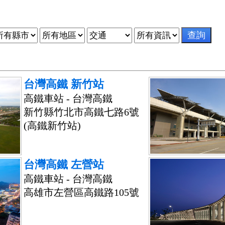
台灣高鐵 新竹站
高鐵車站 - 台灣高鐵
新竹縣竹北市高鐵七路6號
(高鐵新竹站)
台灣高鐵 左營站
高鐵車站 - 台灣高鐵
高雄市左營區高鐵路105號