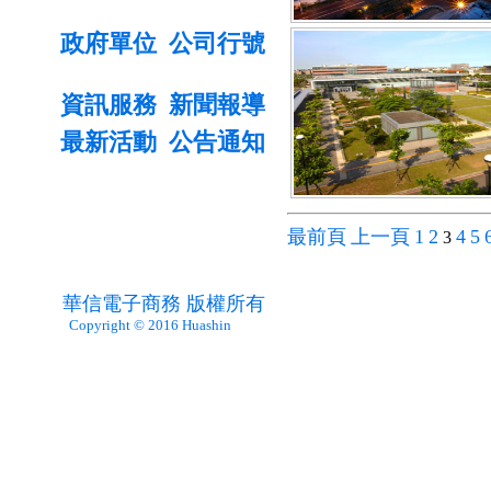
政府單位
公司行號
資訊服務
新聞報導
最新活動
公告通知
最前頁
上一頁
1
2
4
5
3
華信電子商務 版權所有
Copyright © 2016 Huashin